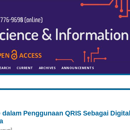
EARCH
CURRENT
ARCHIVES
ANNOUNCEMENTS
se dalam Penggunaan QRIS Sebagai Digita
a
3