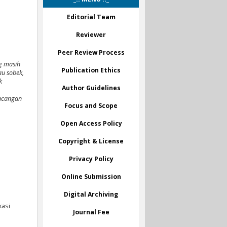
Editorial Team
Reviewer
Peer Review Process
g masih
Publication Ethics
au sobek,
k
Author Guidelines
racangan
Focus and Scope
Open Access Policy
Copyright & License
Privacy Policy
Online Submission
Digital Archiving
kasi
Journal Fee