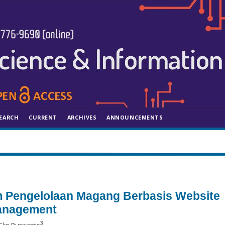
EARCH
CURRENT
ARCHIVES
ANNOUNCEMENTS
 Pengelolaan Magang Berbasis Website
Management
3