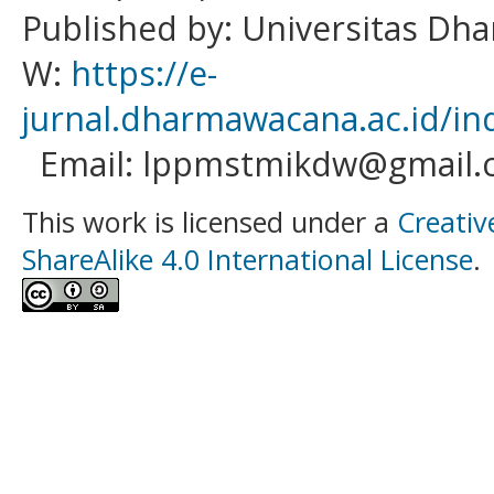
Published by: Universitas D
W:
https://e-
jurnal.dharmawacana.ac.id/in
Email: lppmstmikdw@gmail.
This work is licensed under a
Creativ
ShareAlike 4.0 International License
.