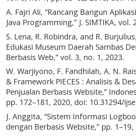
A. Fajri Ali, “Rancang Bangun Aplika
Java Programming,” J. SIMTIKA, vol. 2
S. Lena, R. Robindra, and R. Burjuliu
Edukasi Museum Daerah Sambas De
Berbasis Web,” vol. 3, no. 1, 2023.
W. Warjiyono, F. Fandhilah, A. N. Ra
& Framework PIECES : Analisis & Des
Penjualan Berbasis Website,” Indones. 
pp. 172–181, 2020, doi: 10.31294/ijse
J. Anggita, “Sistem Informasi Logb
dengan Berbasis Website,” pp. 1–19,