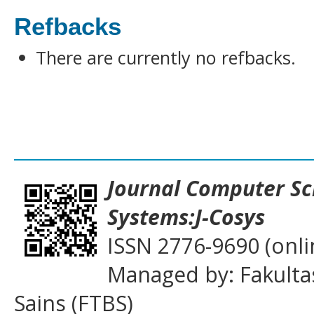
Refbacks
There are currently no refbacks.
___________________________________
Journal
Computer Sc
Systems:J-Cosys
ISSN 2776-9690 (onli
Managed by: Fakulta
Sains (FTBS)