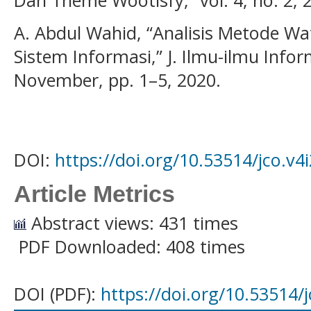
Dan Theme Wootisfy,” vol. 4, no. 2, 
A. Abdul Wahid, “Analisis Metode W
Sistem Informasi,” J. Ilmu-ilmu Info
November, pp. 1–5, 2020.
DOI:
https://doi.org/10.53514/jco.v4
Article Metrics
Abstract views: 431 times
PDF Downloaded: 408 times
DOI (PDF):
https://doi.org/10.53514/