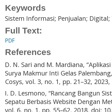
Keywords
Sistem Informasi; Penjualan; Digital; 
Full Text:
PDF
References
D. N. Sari and M. Mardiana, “Aplikas
Surya Makmur Inti Gelas Palembang,” J
Cosys, vol. 3, no. 1, pp. 21–32, 2023,
I. D. Lesmono, “Rancang Bangun Sis
Sepatu Berbasis Website Dengan Met
vol. 6, no. 1, pp. 55–62, 2018, doi: 