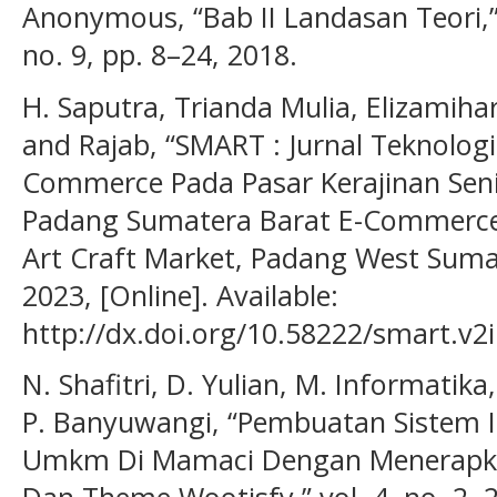
Anonymous, “Bab II Landasan Teori,” J
no. 9, pp. 8–24, 2018.
H. Saputra, Trianda Mulia, Elizamihar
and Rajab, “SMART : Jurnal Teknolog
Commerce Pada Pasar Kerajinan Se
Padang Sumatera Barat E-Commerc
Art Craft Market, Padang West Sumatr
2023, [Online]. Available:
http://dx.doi.org/10.58222/smart.v2
N. Shafitri, D. Yulian, M. Informatika
P. Banyuwangi, “Pembuatan Sistem I
Umkm Di Mamaci Dengan Menerapk